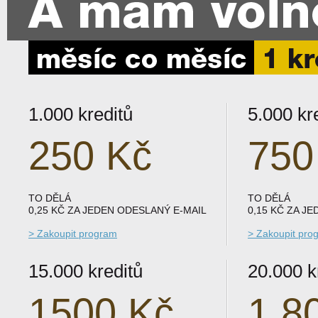
1.000 kreditů
5.000 kr
250 Kč
750
TO DĚLÁ
TO DĚLÁ
0,25 KČ ZA JEDEN ODESLANÝ E-MAIL
0,15 KČ ZA J
> Zakoupit program
> Zakoupit pro
15.000 kreditů
20.000 k
1500 Kč
1.8