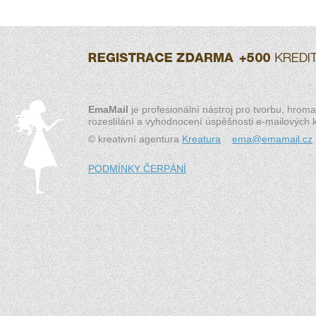
EmaMail
je profesionální nástroj pro tvorbu, hrom
rozeslílání a vyhodnocení úspěšnosti e-mailových
© kreativní agentura
Kreatura
ema@emamail.cz
PODMÍNKY ČERPÁNÍ