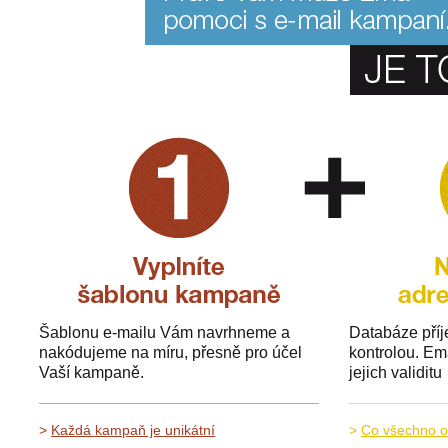
Šablonu e-mailu Vám navrhneme a
Databáze pří
nakódujeme na míru, přesně pro účel
kontrolou. Ema
Vaší kampaně.
jejich validitu
>
Každá kampaň je unikátní
>
Co všechno o