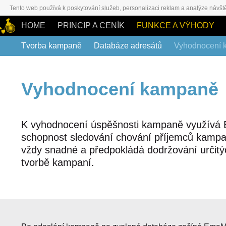
Tento web používá k poskytování služeb, personalizaci reklam a analýze návšt
HOME
PRINCIP A CENÍK
FUNKCE A VÝHODY
Tvorba kampaně
Databáze adresátů
Vyhodnocení 
Vyhodnocení kampaně
K vyhodnocení úspěšnosti kampaně využívá
schopnost sledování chování příjemců kampa
vždy snadné a předpokládá dodržování určitýc
tvorbě kampaní.